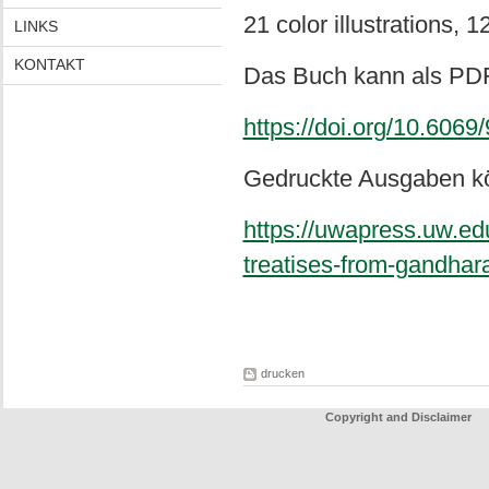
21 color illustrations, 1
LINKS
KONTAKT
Das Buch kann als PD
https://doi.org/10.606
Gedruckte Ausgaben kö
https://uwapress.uw.e
treatises-from-gandhar
drucken
Copyright and Disclaimer