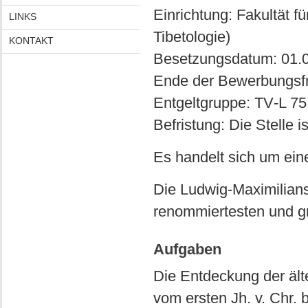
Einrichtung: Fakultät fü
LINKS
Tibetologie)
KONTAKT
Besetzungsdatum: 01.
Ende der Bewerbungsfr
Entgeltgruppe: TV‐L 7
Befristung: Die Stelle i
Es handelt sich um eine
Die Ludwig-Maximilians
renommiertesten und gr
Aufgaben
Die Entdeckung der ält
vom ersten Jh. v. Chr. 