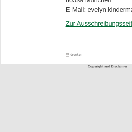
80539 München
E-Mail: evelyn.kinder
Zur Ausschreibungssei
drucken
Copyright and Disclaimer