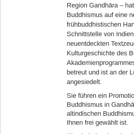
Region Gandhāra – hat 
Buddhismus auf eine n
frühbuddhistischen Hand
Schnittstelle von Indien
neuentdeckten Textzeug
Kulturgeschichte des 
Akademienprogrammes 
betreut und ist an der
angesiedelt.
Sie führen ein Promoti
Buddhismus in Gandhār
altindischen Buddhismus
Ihnen frei gewählt ist.