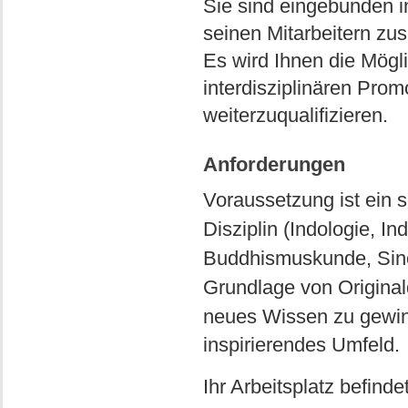
Sie sind eingebunden i
seinen Mitarbeitern z
Es wird Ihnen die Mögl
interdisziplinären Pr
weiterzuqualifizieren.
Anforderungen
Voraussetzung ist ein s
Disziplin (Indologie, I
Buddhismuskunde, Sinolo
Grundlage von Original
neues Wissen zu gewi
inspirierendes Umfeld.
Ihr Arbeitsplatz befinde