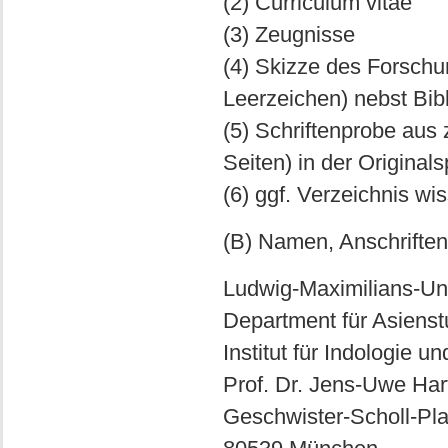
(2) Curriculum vitae
(3) Zeugnisse
(4) Skizze des Forschu
Leerzeichen) nebst Bib
(5) Schriftenprobe aus
Seiten) in der Original
(6) ggf. Verzeichnis wi
(B) Namen, Anschrifte
Ludwig-Maximilians-Un
Department für Asienst
Institut für Indologie un
Prof. Dr. Jens-Uwe Ha
Geschwister-Scholl-Pla